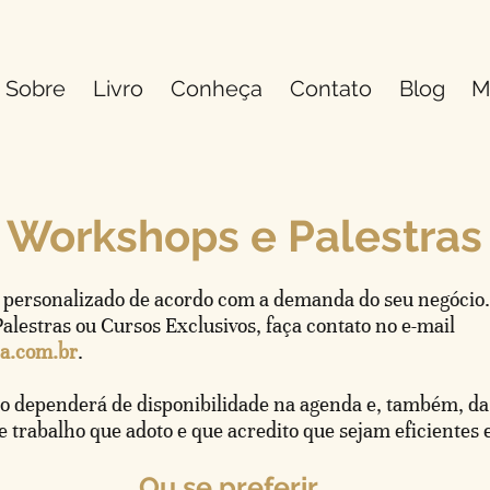
Sobre
Livro
Conheça
Contato
Blog
M
Workshops e Palestras
personalizado de acordo com a demanda do seu negócio.
lestras ou Cursos Exclusivos, faça contato no e-mail
ha.com.br
.
to dependerá de disponibilidade na agenda e, também, d
 trabalho que adoto e que acredito que sejam eficientes 
Ou se preferir