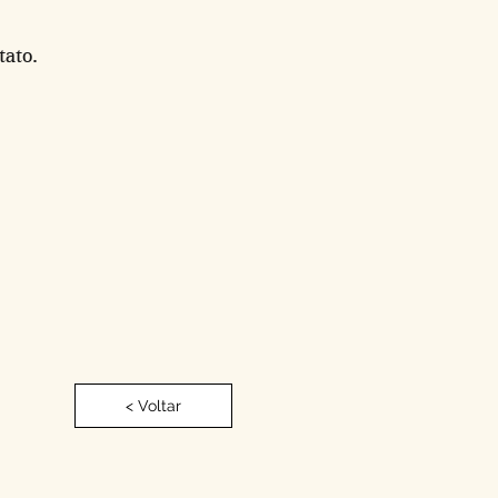
tato.
< Voltar