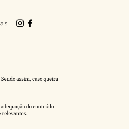
ais
 Sendo assim, caso queira
a adequação do conteúdo
e relevantes.