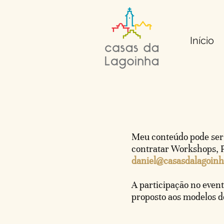
Início
Meu conteúdo pode ser 
contratar Workshops, Pa
daniel@casasdalagoin
A participação no even
proposto aos modelos de