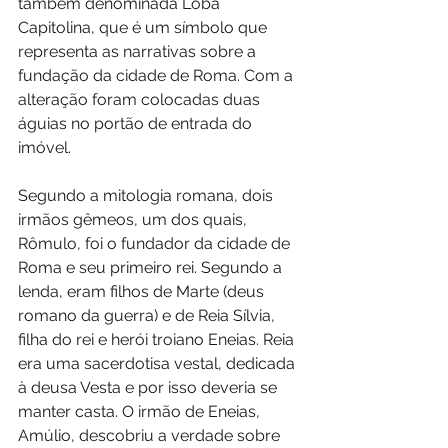
também denominada Loba 
Capitolina, que é um símbolo que 
representa as narrativas sobre a 
fundação da cidade de Roma. Com a 
alteração foram colocadas duas 
águias no portão de entrada do 
imóvel.
Segundo a mitologia romana, dois 
irmãos gêmeos, um dos quais, 
Rômulo, foi o fundador da cidade de 
Roma e seu primeiro rei. Segundo a 
lenda, eram filhos de Marte (deus 
romano da guerra) e de Reia Sílvia, 
filha do rei e herói troiano Eneias. Reia 
era uma sacerdotisa vestal, dedicada 
à deusa Vesta e por isso deveria se 
manter casta. O irmão de Eneias, 
Amúlio, descobriu a verdade sobre 