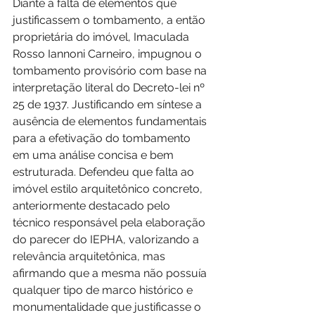
Diante a falta de elementos que 
justificassem o tombamento, a então 
proprietária do imóvel, Imaculada 
Rosso Iannoni Carneiro, impugnou o 
tombamento provisório com base na 
interpretação literal do Decreto-lei nº 
25 de 1937. Justificando em síntese a 
ausência de elementos fundamentais 
para a efetivação do tombamento 
em uma análise concisa e bem 
estruturada. Defendeu que falta ao 
imóvel estilo arquitetônico concreto, 
anteriormente destacado pelo 
técnico responsável pela elaboração 
do parecer do IEPHA, valorizando a 
relevância arquitetônica, mas 
afirmando que a mesma não possuía 
qualquer tipo de marco histórico e 
monumentalidade que justificasse o 