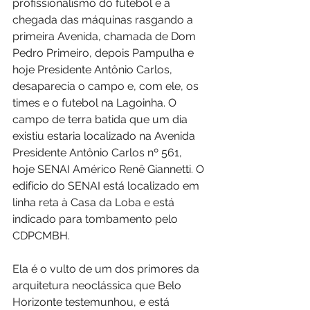
profissionalismo do futebol e a 
chegada das máquinas rasgando a 
primeira Avenida, chamada de Dom 
Pedro Primeiro, depois Pampulha e 
hoje Presidente Antônio Carlos, 
desaparecia o campo e, com ele, os 
times e o futebol na Lagoinha. O 
campo de terra batida que um dia 
existiu estaria localizado na Avenida 
Presidente Antônio Carlos nº 561, 
hoje SENAI Américo Renê Giannetti. O 
edifício do SENAI está localizado em 
linha reta à Casa da Loba e está 
indicado para tombamento pelo 
CDPCM­BH.
Ela é o vulto de um dos primores da 
arquitetura neoclássica que Belo 
Horizonte testemunhou, e está 