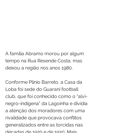
A família Abramo morou por algum 
tempo na Rua Resende Costa, mas 
deixou a região nos anos 1980.
Conforme Plínio Barreto, a Casa da 
Loba foi sede do Guarani football 
club, que foi conhecido como o “alvi-
negro-indígena” da Lagoinha e dividia 
a atenção dos moradores com uma 
rivalidade que provocava conflitos 
generalizados entre as torcidas nas 
décadas de 1920 e de 1930. Mais 