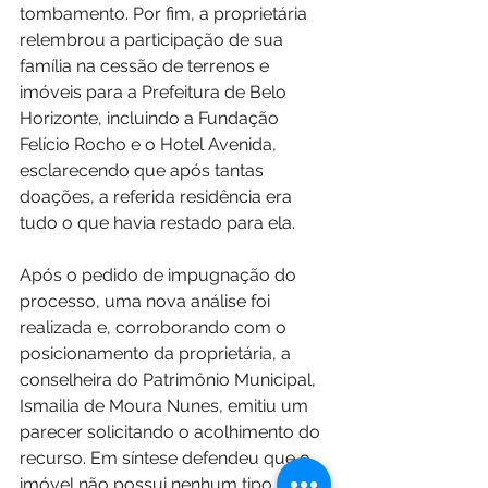
tombamento. Por fim, a proprietária 
relembrou a participação de sua 
família na cessão de terrenos e 
imóveis para a Prefeitura de Belo 
Horizonte, incluindo a Fundação 
Felício Rocho e o Hotel Avenida, 
esclarecendo que após tantas 
doações, a referida residência era 
tudo o que havia restado para ela.
Após o pedido de impugnação do 
processo, uma nova análise foi 
realizada e, corroborando com o 
posicionamento da proprietária, a 
conselheira do Patrimônio Municipal, 
Ismailia de Moura Nunes, emitiu um 
parecer solicitando o acolhimento do 
recurso. Em síntese defendeu que o 
imóvel não possui nenhum tipo de 