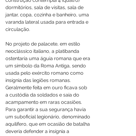
construção contempla 4 (quatro) 
dormitórios, sala de visitas, sala de 
jantar, copa, cozinha e banheiro, uma 
varanda lateral usada para entrada e 
circulação.
No projeto de palacete, em estilo 
neoclássico italiano, a platibanda 
ostentaria uma águia romana que era 
um símbolo da Roma Antiga, sendo 
usada pelo exército romano como 
insígnia das legiões romanas. 
Geralmente feita em ouro ficava sob 
a custódia da soldados e saia do 
acampamento em raras ocasiões. 
Para garantir a sua segurança havia 
um suboficial legionário, denominado 
aquilífero, que em ocasião de batalha 
deveria defender a insígnia a 