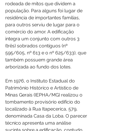
rodeada de mitos que dividem a 
população. Para alguns foi lugar de 
residência de importantes famílias, 
para outros serviu de lugar para o 
comércio do amor. A edificação 
integra um conjunto com outros 3 
(três) sobrados contíguos (nº 
595/605, nº 613 e o nº 625/633), que 
também possuem grande área 
arborizada ao fundo dos lotes.
Em 1976, o Instituto Estadual do 
Patrimônio Histórico e Artístico de 
Minas Gerais (IEPHA/MG) realizou o 
tombamento provisório edifício do 
localizado à Rua Itapecerica, 579, 
denominada Casa da Loba. O parecer 
técnico apresenta uma análise 
sucinta sobre a edificação, contudo 