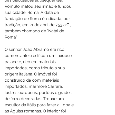
das discussões subsequentes, 
Rômulo matou seu irmão e fundou 
sua cidade, Roma. A data de 
fundação de Roma é indicada, por 
tradição, em 21 de abril de 753 a.C., 
também chamado de "Natal de 
Roma".
O senhor João Abramo era rico 
comerciante e edificou um luxuoso 
palacete, rico em materiais 
importados, como tributo a sua 
origem italiana. O imóvel foi 
construído da com materiais 
importados, mármore Carrara, 
lustres europeus, portões e grades 
de ferro decoradas. Trouxe um 
escultor da Itália para fazer a Loba e 
as Águias romanas. O interior foi 